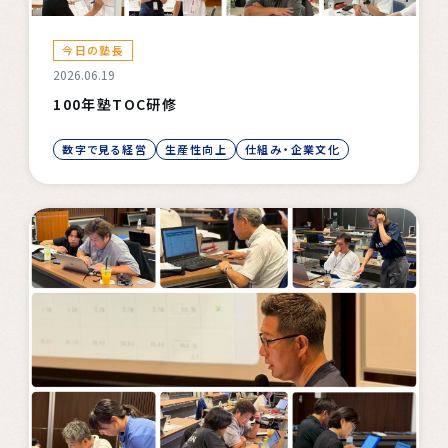
今日の塾長
2026.06.19
100年塾TOC研修
数字で見る経営
生産性向上
仕組み・企業文化