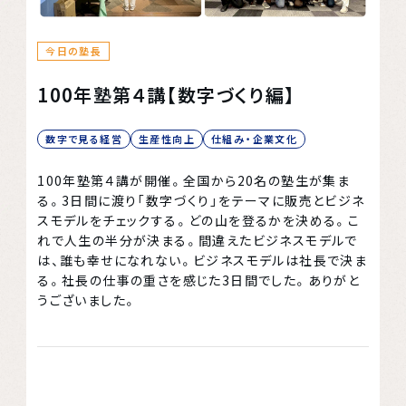
今日の塾長
100年塾第４講【数字づくり編】
数字で見る経営
生産性向上
仕組み・企業文化
100年塾第４講が開催。全国から20名の塾生が集ま
る。3日間に渡り「数字づくり」をテーマに販売とビジネ
スモデルをチェックする。どの山を登るかを決める。こ
れで人生の半分が決まる。間違えたビジネスモデルで
は、誰も幸せになれない。ビジネスモデルは社長で決ま
る。社長の仕事の重さを感じた3日間でした。ありがと
うございました。