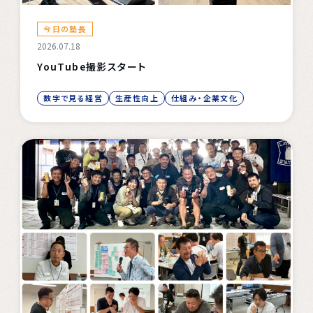
今日の塾長
2026.07.18
YouTube撮影スタート
数字で見る経営
生産性向上
仕組み・企業文化