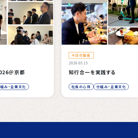
今日の塾長
2026.05.15
026＠京都
知行合一を実践する
仕組み・企業文化
社長の心得
仕組み・企業文化