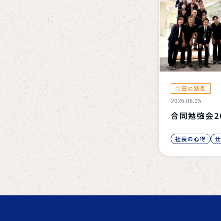
今日の塾長
2026.06.05
合同勉強会2
社長の心得