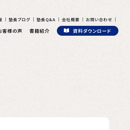
報
塾長ブログ
塾長Q&A
会社概要
お問い合わせ
お客様の声
書籍紹介
資料ダウンロード
100年塾とは
お客様の声
書籍紹介
資料ダウンロード
セミナー・イベント情報