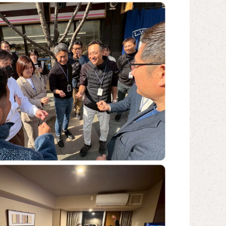
塾長ブログ
塾長Q&A
会社概要
お問い合わせ