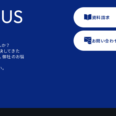
 US
資料請求
お問い合わ
んか？
決してきた
、御社のお悩
い。