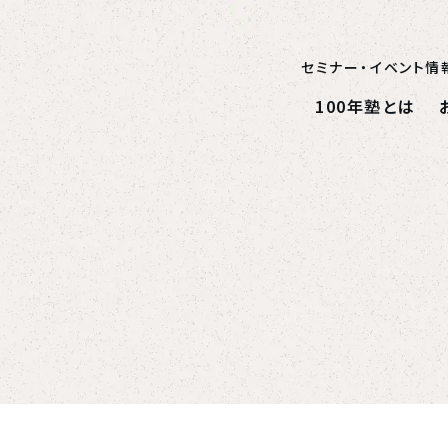
セミナー・イベント情
100年塾とは