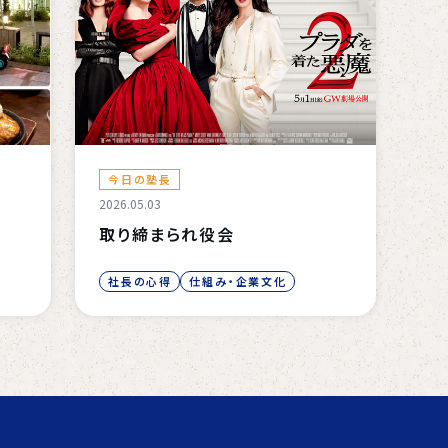
今日の塾長
2026.05.03
取り締まられ役会
社長の心得
仕組み・企業文化